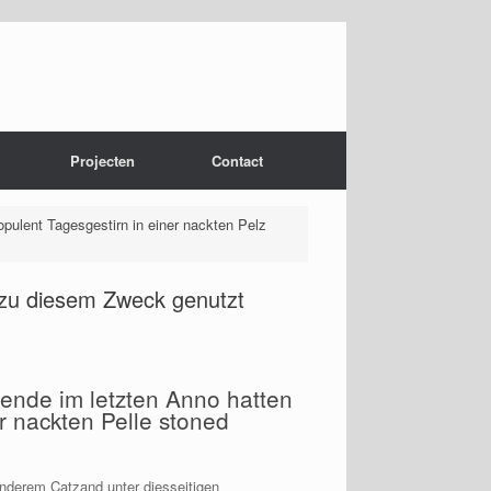
Projecten
Contact
pulent Tagesgestirn in einer nackten Pelz
r zu diesem Zweck genutzt
nde im letzten Anno hatten
r nackten Pelle stoned
nderem Catzand unter diesseitigen