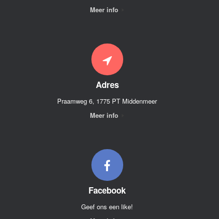
Meer info
Adres
Praamweg 6, 1775 PT Middenmeer
Meer info
Facebook
Geef ons een like!