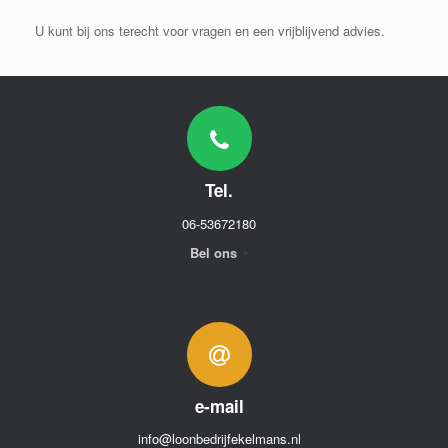
U kunt bij ons terecht voor vragen en een vrijblijvend advies.
Tel.
06-53672180
Bel ons
e-mail
info@loonbedrijfekelmans.nl