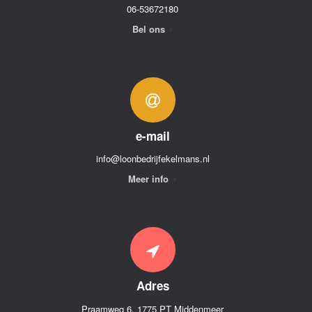
06-53672180
Bel ons
e-mail
info@loonbedrijfekelmans.nl
Meer info
Adres
Praamweg 6, 1775 PT Middenmeer