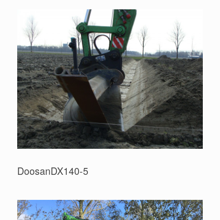
DoosanDX140-5