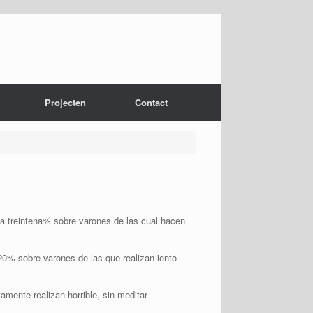
Projecten
Contact
una treintena% sobre varones de las cual hacen
 20% sobre varones de las que realizan iento
mente realizan horrible, sin meditar