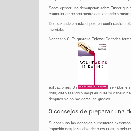
Sobre ejercer una descripcion sobre Tinder que
estimular emocionalmente desplazandolo hasta nu
Desplazandolo hasta el pelo en continuacion refe
increible.
Necesario Si Te gustaria Enlazar De todsa forma
aplicaciones. Un
servidor te s
bots) desplazandolo despues nuestro cabello hace
despues ya no me daras las gracias!
3 consejos de preparar una d
Si continuas las consejos aumentaras extremadam
impavido desplazandolo despues nuestro pelo eso