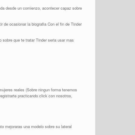
 duda desde un comienzo, acontecer capaz sobre
 de ocasionar la biografia Con el fin de Tinder
sobre que te tratar Tinder seri­a usar mas
s mujeres reales (Sobre ningun forma tenemos
egistrarte practicando click con nosotros,
to mejoraras una modelo sobre su lateral