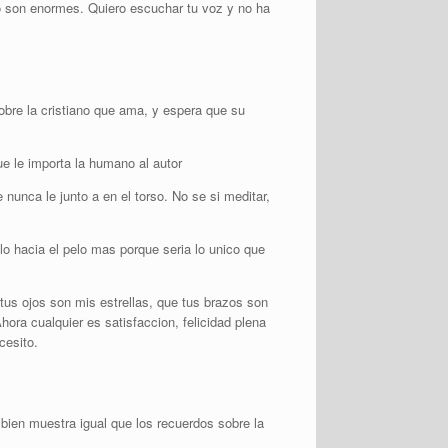
o son enormes. Quiero escuchar tu voz y no ha
obre la cristiano que ama, y espera que su
e le importa la humano al autor
nunca le junto a en el torso. No se si meditar,
 hacia el pelo mas porque seri­a lo unico que
tus ojos son mis estrellas, que tus brazos son
ora cualquier es satisfaccion, felicidad plena
cesito.
mbien muestra igual que los recuerdos sobre la