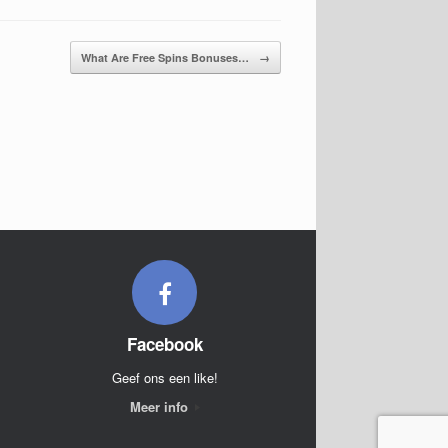
What Are Free Spins Bonuses…
→
Facebook
Geef ons een like!
Meer info