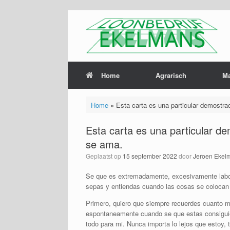
Home
Agrarisch
M
Home
»
Esta carta es una particular demostra
Esta carta es una particular de
se ama.
Geplaatst op
15 september 2022
door
Jeroen Ekel
Se que es extremadamente, excesivamente laborio
sepas y entiendas cuando las cosas se colocan d
Primero, quiero que siempre recuerdes cuanto me
espontaneamente cuando se que estas consiguien
todo para mi. Nunca importa lo lejos que estoy, 