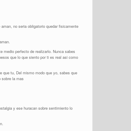
aman, no seri­a obligatorio quedar fisicamente
 aman.
ste medio perfecto de realizarlo. Nunca sabes
sos que lo que siento por ti es real asi­ como
re que tu, Del mismo modo que yo, sabes que
o sobre la mas
ostalgia y ese huracan sobre sentimiento lo
n.