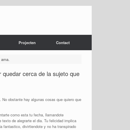
Projecten
Contact
e ama.
r quedar cerca de la sujeto que
s. No obstante hay algunas cosas que quiero que
ntarte como esta tu fecha, llamandote
to de alegrarte el dia. Tu felicidad implica
fantastico, divirtiendote y no ha transpirado