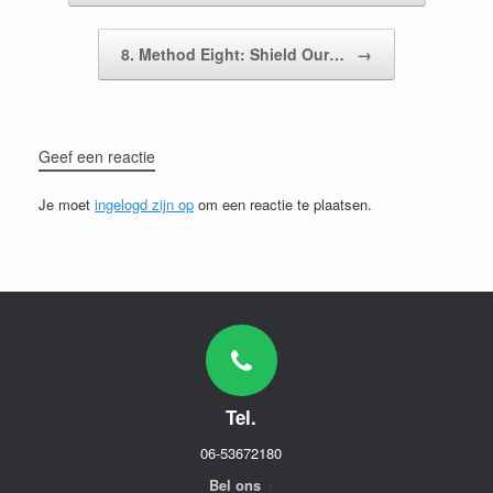
8. Method Eight: Shield Our…
→
Geef een reactie
Je moet
ingelogd zijn op
om een reactie te plaatsen.
Tel.
06-53672180
Bel ons