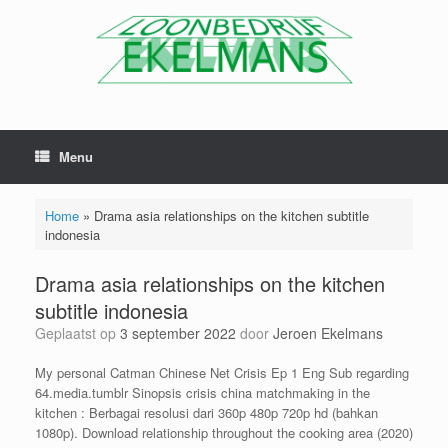
Menu
Home
»
Drama asia relationships on the kitchen subtitle
indonesia
Drama asia relationships on the kitchen
subtitle indonesia
Geplaatst op
3 september 2022
door
Jeroen Ekelmans
My personal Catman Chinese Net Crisis Ep 1 Eng Sub regarding
64.media.tumblr Sinopsis crisis china matchmaking in the
kitchen : Berbagai resolusi dari 360p 480p 720p hd (bahkan
1080p). Download relationship throughout the cooking area (2020)