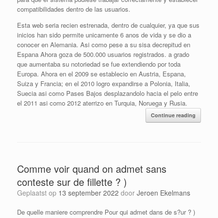
compatibilidades dentro de las usuarios.
Esta web seri­a recien estrenada, dentro de cualquier, ya que sus
inicios han sido permite unicamente 6 anos de vida y se dio a
conocer en Alemania. Asi­ como pese a su sisa decrepitud en
Espana Ahora goza de 500.000 usuarios registrados. a grado
que aumentaba su notoriedad se fue extendiendo por toda
Europa. Ahora en el 2009 se establecio en Austria, Espana,
Suiza y Francia; en el 2010 logro expandirse a Polonia, Italia,
Suecia asi­ como Pases Bajos desplazandolo hacia el pelo entre
el 2011 asi­ como 2012 aterrizo en Turquia, Noruega y Rusia.
Continue reading
Comme voir quand on admet sans
conteste sur de fillette ? )
Geplaatst op
13 september 2022
door
Jeroen Ekelmans
De quelle maniere comprendre Pour qui admet dans de s?ur ? )