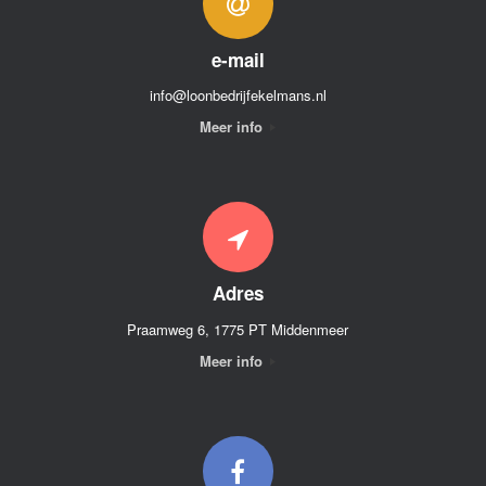
e-mail
info@loonbedrijfekelmans.nl
Meer info
Adres
Praamweg 6, 1775 PT Middenmeer
Meer info