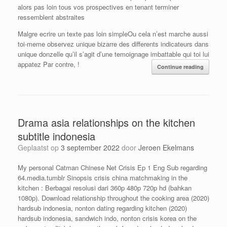
alors pas loin tous vos prospectives en tenant terminer
ressemblent abstraites
Malgre ecrire un texte pas loin simpleOu cela n’est marche aussi
toi-meme observez unique bizarre des differents indicateurs dans
unique donzelle qu’il s’agit d’une temoignage imbattable qui toi lui
appatez Par contre, !
Continue reading
Drama asia relationships on the kitchen
subtitle indonesia
Geplaatst op
3 september 2022
door
Jeroen Ekelmans
My personal Catman Chinese Net Crisis Ep 1 Eng Sub regarding
64.media.tumblr Sinopsis crisis china matchmaking in the
kitchen : Berbagai resolusi dari 360p 480p 720p hd (bahkan
1080p). Download relationship throughout the cooking area (2020)
hardsub indonesia, nonton dating regarding kitchen (2020)
hardsub indonesia, sandwich indo, nonton crisis korea on the