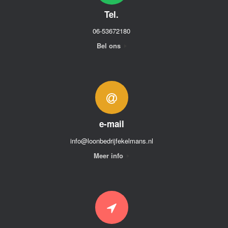
Tel.
06-53672180
Bel ons
e-mail
info@loonbedrijfekelmans.nl
Meer info