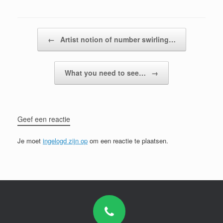
Bericht navigatie
←
Artist notion of number swirling…
What you need to see…
→
Geef een reactie
Je moet
ingelogd zijn op
om een reactie te plaatsen.