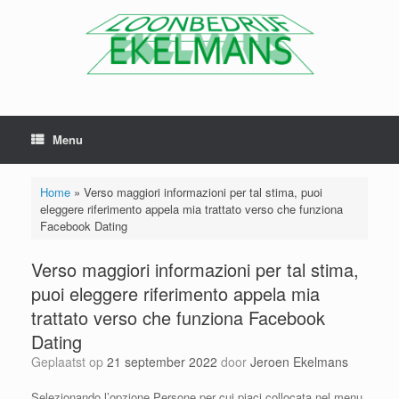
Menu
Home
»
Verso maggiori informazioni per tal stima, puoi
eleggere riferimento appela mia trattato verso che funziona
Facebook Dating
Verso maggiori informazioni per tal stima,
puoi eleggere riferimento appela mia
trattato verso che funziona Facebook
Dating
Geplaatst op
21 september 2022
door
Jeroen Ekelmans
Selezionando l’opzione Persone per cui piaci collocata nel menu