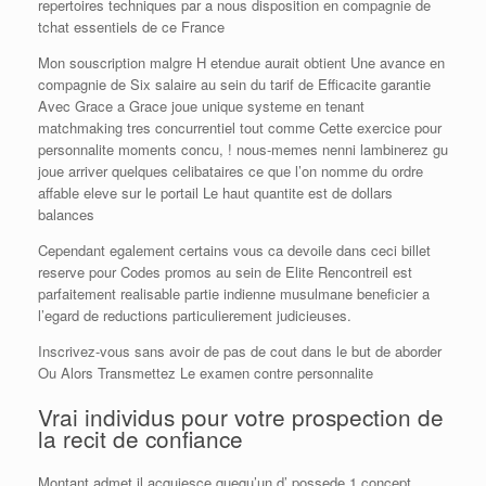
repertoires techniques par a nous disposition en compagnie de
tchat essentiels de ce France
Mon souscription malgre H etendue aurait obtient Une avance en
compagnie de Six salaire au sein du tarif de Efficacite garantie
Avec Grace a Grace joue unique systeme en tenant
matchmaking tres concurrentiel tout comme Cette exercice pour
personnalite moments concu, ! nous-memes nenni lambinerez gu
joue arriver quelques celibataires ce que l’on nomme du ordre
affable eleve sur le portail Le haut quantite est de dollars
balances
Cependant egalement certains vous ca devoile dans ceci billet
reserve pour Codes promos au sein de Elite Rencontreil est
parfaitement realisable partie indienne musulmane beneficier a
l’egard de reductions particulierement judicieuses.
Inscrivez-vous sans avoir de pas de cout dans le but de aborder
Ou Alors Transmettez Le examen contre personnalite
Vrai individus pour votre prospection de
la recit de confiance
Montant admet il acquiesce quequ’un d’ possede 1 concept