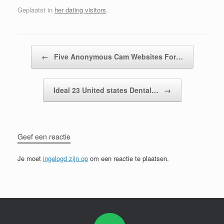
Geplaatst in
her dating visitors
.
Bericht navigatie
←
Five Anonymous Cam Websites For…
Ideal 23 United states Dental…
→
Geef een reactie
Je moet
ingelogd zijn op
om een reactie te plaatsen.