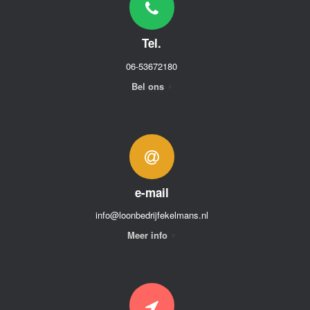
Tel.
06-53672180
Bel ons
e-mail
info@loonbedrijfekelmans.nl
Meer info