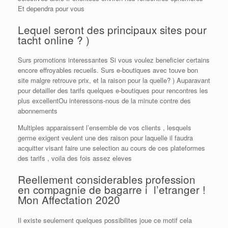
Et dependra pour vous
Lequel seront des principaux sites pour
tacht online ? )
Surs promotions interessantes Si vous voulez beneficier certains
encore effroyables recueils. Surs e-boutiques avec touve bon
site malgre retrouve prix, et la raison pour la quelle? ) Auparavant
pour detailler des tarifs quelques e-boutiques pour rencontres les
plus excellentOu interessons-nous de la minute contre des
abonnements
Multiples apparaissent l’ensemble de vos clients , lesquels
germe exigent veulent une des raison pour laquelle il faudra
acquitter visant faire une selection au cours de ces plateformes
des tarifs , voila des fois assez eleves
Reellement considerables profession
en compagnie de bagarre i l’etranger !
Mon Affectation 2020
Il existe seulement quelques possibilites joue ce motif cela