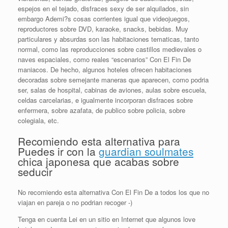
espejos en el tejado, disfraces sexy de ser alquilados, sin
embargo Ademi?s cosas corrientes igual que videojuegos,
reproductores sobre DVD, karaoke, snacks, bebidas. Muy
particulares y absurdas son las habitaciones tematicas, tanto
normal, como las reproducciones sobre castillos medievales o
naves espaciales, como reales “escenarios” Con El Fin De
maniacos. De hecho, algunos hoteles ofrecen habitaciones
decoradas sobre semejante maneras que aparecen, como podri­a
ser, salas de hospital, cabinas de aviones, aulas sobre escuela,
celdas carcelarias, e igualmente incorporan disfraces sobre
enfermera, sobre azafata, de publico sobre policia, sobre
colegiala, etc.
Recomiendo esta alternativa para
Puedes ir con la
guardian soulmates
chica japonesa que acabas sobre
seducir
No recomiendo esta alternativa Con El Fin De a todos los que no
viajan en pareja o no podri­an recoger -)
Tenga en cuenta Lei en un sitio en Internet que algunos love