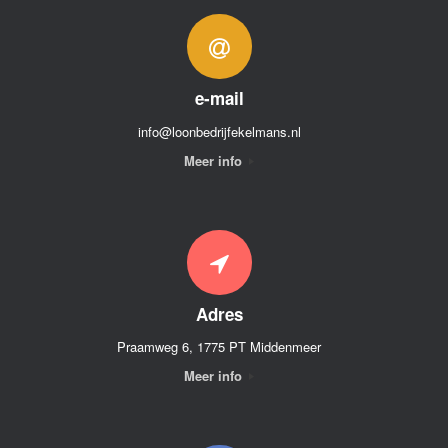
e-mail
info@loonbedrijfekelmans.nl
Meer info
Adres
Praamweg 6, 1775 PT Middenmeer
Meer info