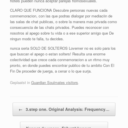
hotels pueden nunca aceptar parejas homosexuales.
CLARO QUE FUNCIONA Descubre personas nuevas cada
conmemoracion, con las que podras dialogar por mediaciin de
las salas de chat publicas, o sobre la manera mas privada como
consecuencia de las chats privados. Puedes reconocer con
nosotros al apego sobre tu vida o a ese superior amigo que De
ningun modo te falla, tu decides.
nunca seri­a SOLO DE SOLTEROS Lovemer no es solo para los
que buscan el apego o estan solters! Resulta una enorme
colectividad que crece cada conmemoracion a un ritmo muy
pronto, en donde puedes encontrar publico de tu ambito Con El
Fin De proceder de juerga, a cenar o lo que surja.
Geplaatst in
Guardian Soulmates visitors
.
Bericht navigatie
←
3.step one. Original Analysis: Frequency…