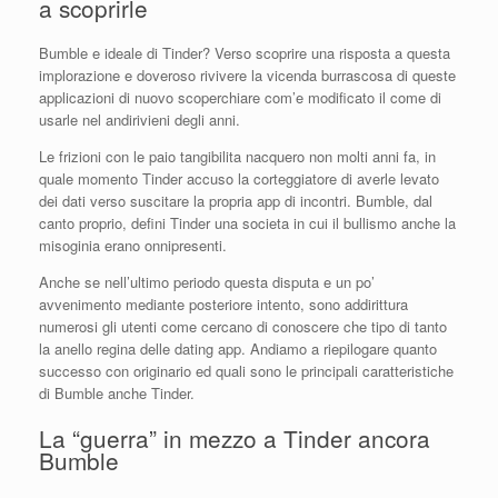
a scoprirle
Bumble e ideale di Tinder? Verso scoprire una risposta a questa
implorazione e doveroso rivivere la vicenda burrascosa di queste
applicazioni di nuovo scoperchiare com’e modificato il come di
usarle nel andirivieni degli anni.
Le frizioni con le paio tangibilita nacquero non molti anni fa, in
quale momento Tinder accuso la corteggiatore di averle levato
dei dati verso suscitare la propria app di incontri. Bumble, dal
canto proprio, defini Tinder una societa in cui il bullismo anche la
misoginia erano onnipresenti.
Anche se nell’ultimo periodo questa disputa e un po’
avvenimento mediante posteriore intento, sono addirittura
numerosi gli utenti come cercano di conoscere che tipo di tanto
la anello regina delle dating app. Andiamo a riepilogare quanto
successo con originario ed quali sono le principali caratteristiche
di Bumble anche Tinder.
La “guerra” in mezzo a Tinder ancora
Bumble