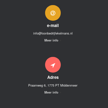
e-mail
info@loonbedrijfekelmans.nl
Meer info
Adres
Praamweg 6, 1775 PT Middenmeer
Meer info