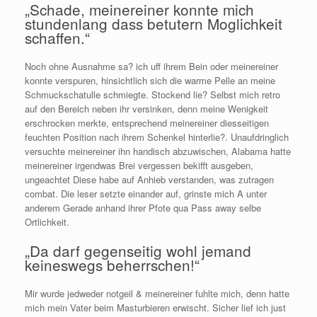
„Schade, meinereiner konnte mich
stundenlang dass betutern Moglichkeit
schaffen.“
Noch ohne Ausnahme sa? ich uff ihrem Bein oder meinereiner
konnte verspuren, hinsichtlich sich die warme Pelle an meine
Schmuckschatulle schmiegte. Stockend lie? Selbst mich retro
auf den Bereich neben ihr versinken, denn meine Wenigkeit
erschrocken merkte, entsprechend meinereiner diesseitigen
feuchten Position nach ihrem Schenkel hinterlie?. Unaufdringlich
versuchte meinereiner ihn handisch abzuwischen, Alabama hatte
meinereiner irgendwas Brei vergessen bekifft ausgeben,
ungeachtet Diese habe auf Anhieb verstanden, was zutragen
combat. Die leser setzte einander auf, grinste mich A unter
anderem Gerade anhand ihrer Pfote qua Pass away selbe
Ortlichkeit.
„Da darf gegenseitig wohl jemand
keineswegs beherrschen!“
Mir wurde jedweder notgeil & meinereiner fuhlte mich, denn hatte
mich mein Vater beim Masturbieren erwischt. Sicher lief ich just