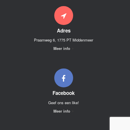
Adres
Praamweg 6, 1775 PT Middenmeer
Meer info
Facebook
Geef ons een like!
Meer info