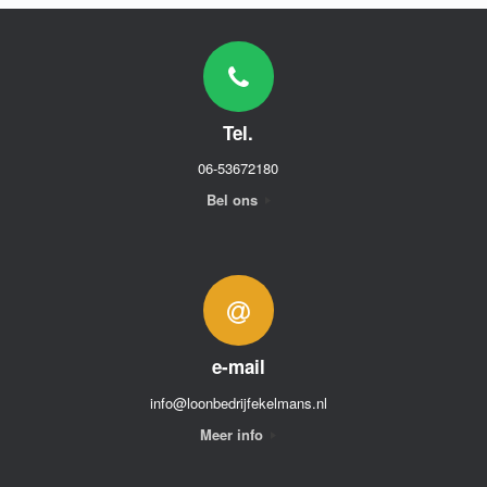
Tel.
06-53672180
Bel ons
e-mail
info@loonbedrijfekelmans.nl
Meer info