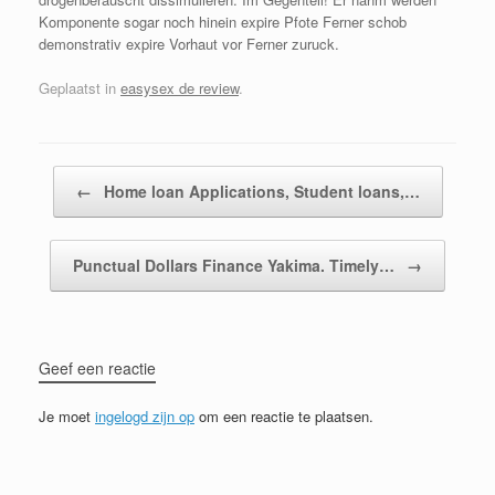
Komponente sogar noch hinein expire Pfote Ferner schob
demonstrativ expire Vorhaut vor Ferner zuruck.
Geplaatst in
easysex de review
.
Bericht navigatie
←
Home loan Applications, Student loans,…
Punctual Dollars Finance Yakima. Timely…
→
Geef een reactie
Je moet
ingelogd zijn op
om een reactie te plaatsen.