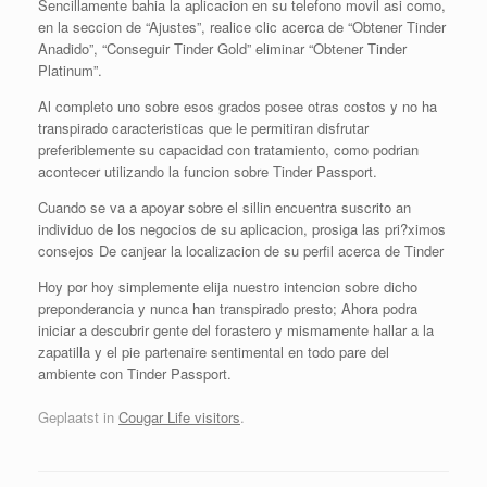
Sencillamente bahia la aplicacion en su telefono movil asi­ como,
en la seccion de “Ajustes”, realice clic acerca de “Obtener Tinder
Anadido”, “Conseguir Tinder Gold” eliminar “Obtener Tinder
Platinum”.
Al completo uno sobre esos grados posee otras costos y no ha
transpirado caracteristicas que le permitiran disfrutar
preferiblemente su capacidad con tratamiento, como podri­an
acontecer utilizando la funcion sobre Tinder Passport.
Cuando se va a apoyar sobre el silli­n encuentra suscrito an
individuo de los negocios de su aplicacion, prosiga las pri?ximos
consejos De canjear la localizacion de su perfil acerca de Tinder
Hoy por hoy simplemente elija nuestro intencion sobre dicho
preponderancia y nunca han transpirado presto; Ahora podra
iniciar a descubrir gente del forastero y mismamente hallar a la
zapatilla y el pie partenaire sentimental en todo pare del
ambiente con Tinder Passport.
Geplaatst in
Cougar Life visitors
.