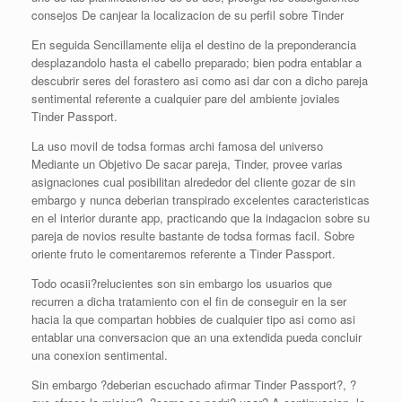
consejos De canjear la localizacion de su perfil sobre Tinder
En seguida Sencillamente elija el destino de la preponderancia
desplazandolo hasta el cabello preparado; bien podra entablar a
descubrir seres del forastero asi­ como asi dar con a dicho pareja
sentimental referente a cualquier pare del ambiente joviales
Tinder Passport.
La uso movil de todsa formas archi famosa del universo
Mediante un Objetivo De sacar pareja, Tinder, provee varias
asignaciones cual posibilitan alrededor del cliente gozar de sin
embargo y nunca deberian transpirado excelentes caracteristicas
en el interior durante app, practicando que la indagacion sobre su
pareja de novios resulte bastante de todsa formas facil. Sobre
oriente fruto le comentaremos referente a Tinder Passport.
Todo ocasii?relucientes son sin embargo los usuarios que
recurren a dicha tratamiento con el fin de conseguir en la ser
hacia la que compartan hobbies de cualquier tipo asi­ como asi
entablar una conversacion que an una extendida pueda concluir
una conexion sentimental.
Sin embargo ?deberian escuchado afirmar Tinder Passport?, ?