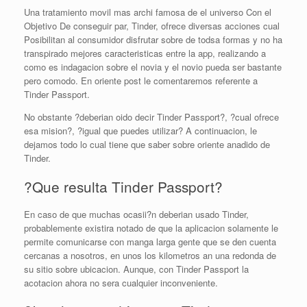
Una tratamiento movil mas archi famosa de el universo Con el
Objetivo De conseguir par, Tinder, ofrece diversas acciones cual
Posibilitan al consumidor disfrutar sobre de todsa formas y no ha
transpirado mejores caracteristicas entre la app, realizando a
como es indagacion sobre el novia y el novio pueda ser bastante
pero comodo. En oriente post le comentaremos referente a
Tinder Passport.
No obstante ?deberian oido decir Tinder Passport?, ?cual ofrece
esa mision?, ?igual que puedes utilizar? A continuacion, le
dejamos todo lo cual tiene que saber sobre oriente anadido de
Tinder.
?Que resulta Tinder Passport?
En caso de que muchas ocasii?n deberian usado Tinder,
probablemente existira notado de que la aplicacion solamente le
permite comunicarse con manga larga gente que se den cuenta
cercanas a nosotros, en unos los kilometros an una redonda de
su sitio sobre ubicacion.
Aunque, con Tinder Passport la
acotacion ahora no sera cualquier inconveniente.