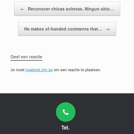
Bericht navigatie
←
Reconocer chicas solteras. Ningun sitio…
He makes of-handed comments that…
→
Geef een reactie
Je moet
ingelogd zijn op
om een reactie te plaatsen.
Tel.