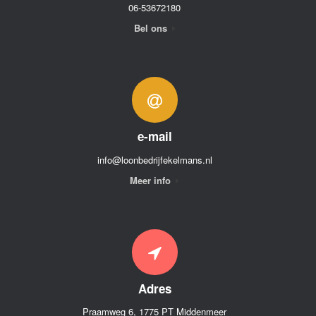
06-53672180
Bel ons
e-mail
info@loonbedrijfekelmans.nl
Meer info
Adres
Praamweg 6, 1775 PT Middenmeer