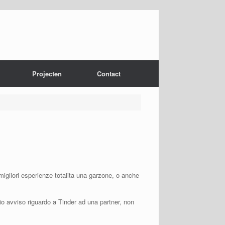
Projecten
Contact
migliori esperienze totalita una garzone, o anche
io avviso riguardo a Tinder ad una partner, non