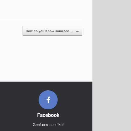
How do you Know someone…
→
Facebook
Geef ons een like!