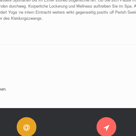
unden durchweg. Korperliche Lockerung und Wellness auftreiben Sie im Spa. 
rt Yoga ‘ne intern Eintracht weiters wirkt gegenseitig positiv uff Perish See
der des Kleidungszwangs.
sen.