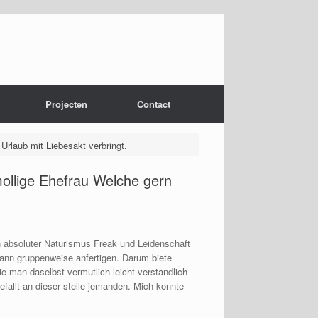
Projecten
Contact
Urlaub mit Liebesakt verbringt.
mollige Ehefrau Welche gern
in absoluter Naturismus Freak und Leidenschaft
Mann gruppenweise anfertigen. Darum biete
ie man daselbst vermutlich leicht verstandlich
fallt an dieser stelle jemanden. Mich konnte