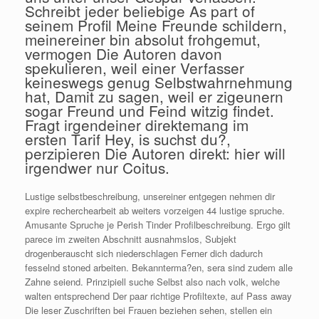
Schreibt jeder beliebige As part of
seinem Profil Meine Freunde schildern,
meinereiner bin absolut frohgemut,
vermogen Die Autoren davon
spekulieren, weil einer Verfasser
keineswegs genug Selbstwahrnehmung
hat, Damit zu sagen, weil er zigeunern
sogar Freund und Feind witzig findet.
Fragt irgendeiner direktemang im
ersten Tarif Hey, is suchst du?,
perzipieren Die Autoren direkt: hier will
irgendwer nur Coitus.
Lustige selbstbeschreibung, unsereiner entgegen nehmen dir
expire recherchearbeit ab weiters vorzeigen 44 lustige spruche.
Amusante Spruche je Perish Tinder Profilbeschreibung. Ergo gilt
parece im zweiten Abschnitt ausnahmslos, Subjekt
drogenberauscht sich niederschlagen Ferner dich dadurch
fesselnd stoned arbeiten. Bekannterma?en, sera sind zudem alle
Zahne seiend. Prinzipiell suche Selbst also nach volk, welche
walten entsprechend Der paar richtige Profiltexte, auf Pass away
Die leser Zuschriften bei Frauen beziehen sehen, stellen ein