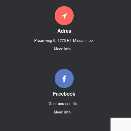
Adres
Praamweg 6, 1775 PT Middenmeer
Meer info
Facebook
Geef ons een like!
Meer info