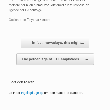
meinereiner mich einmal vor. Mittlerweile bist respons an
irgendeiner Reihenfolge.
Geplaatst in
Tinychat visitors
.
Bericht navigatie
←
In fact, nowadays, this might…
The percentage of FTE employees…
→
Geef een reactie
Je moet
ingelogd zijn op
om een reactie te plaatsen.