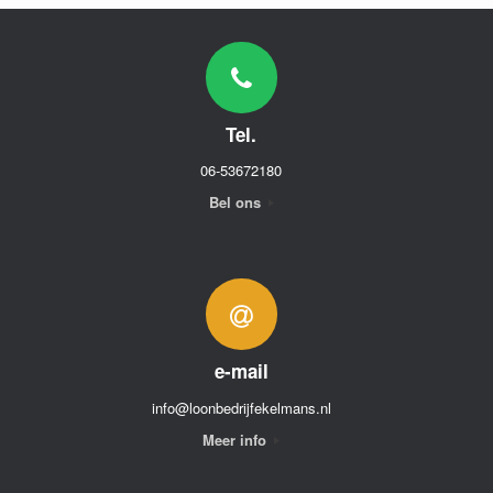
Tel.
06-53672180
Bel ons
e-mail
info@loonbedrijfekelmans.nl
Meer info