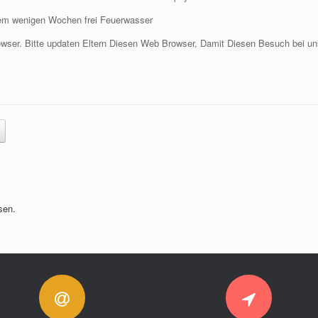
dem wenigen Wochen frei Feuerwasser
wser. Bitte updaten Eltern Diesen Web Browser, Damit Diesen Besuch bei uns
sen.