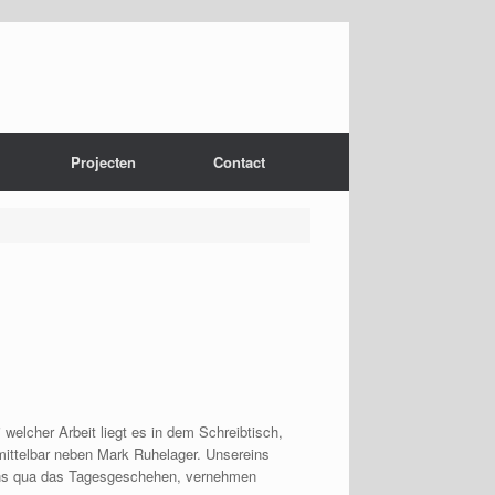
Projecten
Contact
welcher Arbeit liegt es in dem Schreibtisch,
mittelbar neben Mark Ruhelager.
Unsereins
 uns qua das Tagesgeschehen, vernehmen