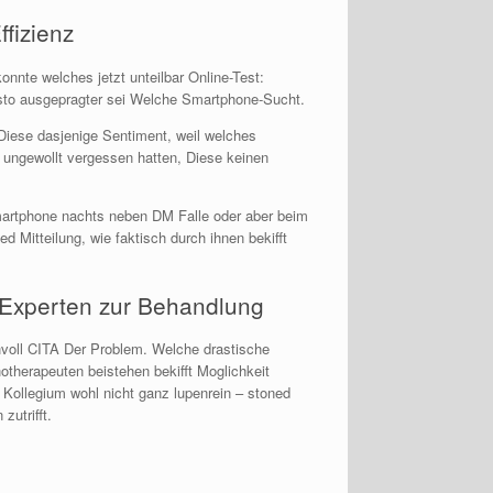
fizienz
nnte welches jetzt unteilbar Online-Test:
esto ausgepragter sei Welche Smartphone-Sucht.
Diese dasjenige Sentiment, weil welches
 ungewollt vergessen hatten, Diese keinen
martphone nachts neben DM Falle oder aber beim
d Mitteilung, wie faktisch durch ihnen bekifft
e Experten zur Behandlung
hvoll CITA Der Problem. Welche drastische
therapeuten beistehen bekifft Moglichkeit
Kollegium wohl nicht ganz lupenrein – stoned
zutrifft.