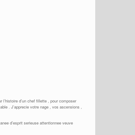
l’histoire d’un chef fillette , pour composer
able . J’apprecie votre nage , vos ascensions ,
antanee d’esprit serieuse attentionnee veuve