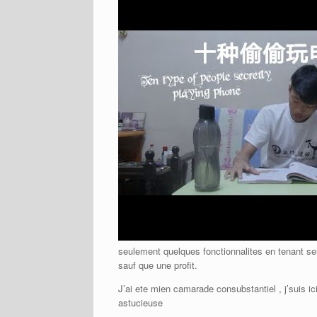
seulement quelques fonctionnalites en tenant se
sauf que une profit.
J’ai ete mien camarade consubstantiel , j’suis ici
astucieuse