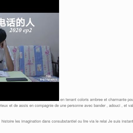
en tenant coloris ambree et charmante pour 
rieux et de assis en compagnie de une personne avec bander , adouci , et val
 histoire les imagination dans consubstantiel ou lire via le relai Je suis inst