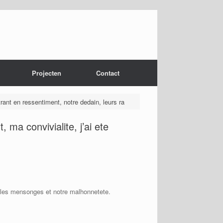
Projecten
Contact
trant en ressentiment, notre dedain, leurs ra
 ma convivialite, j’ai ete
us les mensonges et notre malhonnetete.