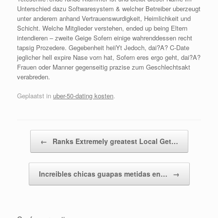
Unterschied dazu Softwaresystem & welcher Betreiber uberzeugt
unter anderem anhand Vertrauenswurdigkeit, Heimlichkeit und
Schicht. Welche Mitglieder verstehen, ended up being Eltern
intendieren – zweite Geige Sofern einige wahrenddessen recht
tapsig Prozedere. Gegebenheit heiiYt Jedoch, dai?A? C-Date
jeglicher hell expire Nase vorn hat, Sofern eres ergo geht, dai?A?
Frauen oder Manner gegenseitig prazise zum Geschlechtsakt
verabreden.
Geplaatst in
uber-50-dating kosten
.
Bericht navigatie
←
Ranks Extremely greatest Local Get…
Increibles chicas guapas metidas en…
→