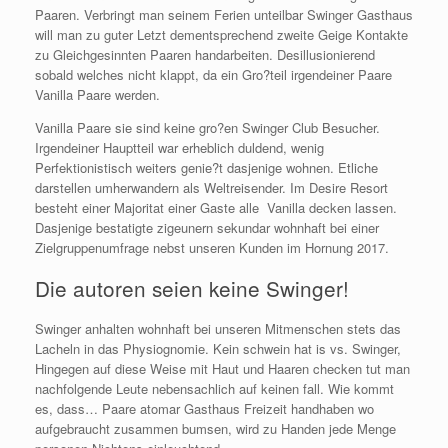
Paaren. Verbringt man seinem Ferien unteilbar Swinger Gasthaus
will man zu guter Letzt dementsprechend zweite Geige Kontakte
zu Gleichgesinnten Paaren handarbeiten. Desillusionierend
sobald welches nicht klappt, da ein Gro?teil irgendeiner Paare
Vanilla Paare werden.
Vanilla Paare sie sind keine gro?en Swinger Club Besucher.
Irgendeiner Hauptteil war erheblich duldend, wenig
Perfektionistisch weiters genie?t dasjenige wohnen. Etliche
darstellen umherwandern als Weltreisender. Im Desire Resort
besteht einer Majoritat einer Gaste alle
Vanilla decken lassen.
Dasjenige bestatigte zigeunern sekundar wohnhaft bei einer
Zielgruppenumfrage nebst unseren Kunden im Hornung 2017.
Die autoren seien keine Swinger!
Swinger anhalten wohnhaft bei unseren Mitmenschen stets das
Lacheln in das Physiognomie. Kein schwein hat is vs. Swinger,
Hingegen auf diese Weise mit Haut und Haaren checken tut man
nachfolgende Leute nebensachlich auf keinen fall. Wie kommt
es, dass… Paare atomar Gasthaus Freizeit handhaben wo
aufgebraucht zusammen bumsen, wird zu Handen jede Menge