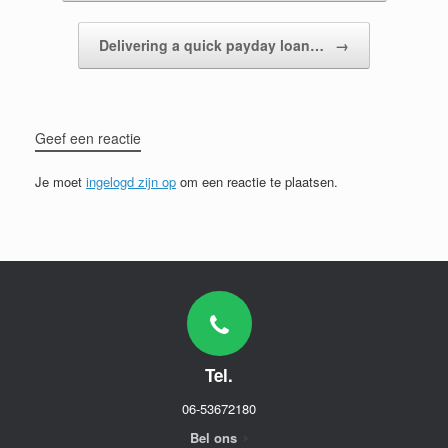
Delivering a quick payday loan…
→
Geef een reactie
Je moet
ingelogd zijn op
om een reactie te plaatsen.
Tel.
06-53672180
Bel ons