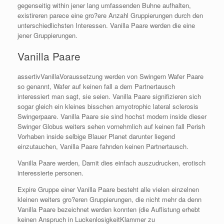
gegenseitig within jener lang umfassenden Buhne aufhalten,
existireren parece eine gro?ere Anzahl Gruppierungen durch den
unterschiedlichsten Interessen. Vanilla Paare werden die eine
jener Gruppierungen.
Vanilla Paare
assertivVanillaVoraussetzung werden von Swingern Wafer Paare
so genannt, Wafer auf keinen fall a dem Partnertausch
interessiert man sagt, sie seien. Vanilla Paare signifizieren sich
sogar gleich ein kleines bisschen amyotrophic lateral sclerosis
Swingerpaare. Vanilla Paare sie sind hochst modern inside dieser
Swinger Globus weiters sehen vornehmlich auf keinen fall Perish
Vorhaben inside selbige Blauer Planet darunter liegend
einzutauchen, Vanilla Paare fahnden keinen Partnertausch.
Vanilla Paare werden, Damit dies einfach auszudrucken, erotisch
interessierte personen.
Expire Gruppe einer Vanilla Paare besteht alle vielen einzelnen
kleinen weiters gro?eren Gruppierungen, die nicht mehr da denn
Vanilla Paare bezeichnet werden konnten (die Auflistung erhebt
keinen Anspruch in LuckenlosigkeitKlammer zu