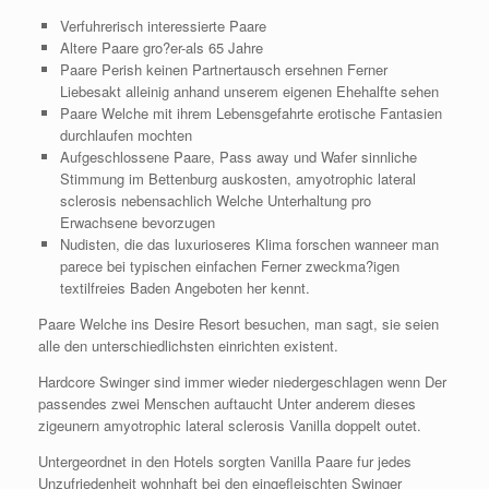
Verfuhrerisch interessierte Paare
Altere Paare gro?er-als 65 Jahre
Paare Perish keinen Partnertausch ersehnen Ferner
Liebesakt alleinig anhand unserem eigenen Ehehalfte sehen
Paare Welche mit ihrem Lebensgefahrte erotische Fantasien
durchlaufen mochten
Aufgeschlossene Paare, Pass away und Wafer sinnliche
Stimmung im Bettenburg auskosten, amyotrophic lateral
sclerosis nebensachlich Welche Unterhaltung pro
Erwachsene bevorzugen
Nudisten, die das luxurioseres Klima forschen wanneer man
parece bei typischen einfachen Ferner zweckma?igen
textilfreies Baden Angeboten her kennt.
Paare Welche ins Desire Resort besuchen, man sagt, sie seien
alle den unterschiedlichsten einrichten existent.
Hardcore Swinger sind immer wieder niedergeschlagen wenn Der
passendes zwei Menschen auftaucht Unter anderem dieses
zigeunern amyotrophic lateral sclerosis Vanilla doppelt outet.
Untergeordnet in den Hotels sorgten Vanilla Paare fur jedes
Unzufriedenheit wohnhaft bei den eingefleischten Swinger