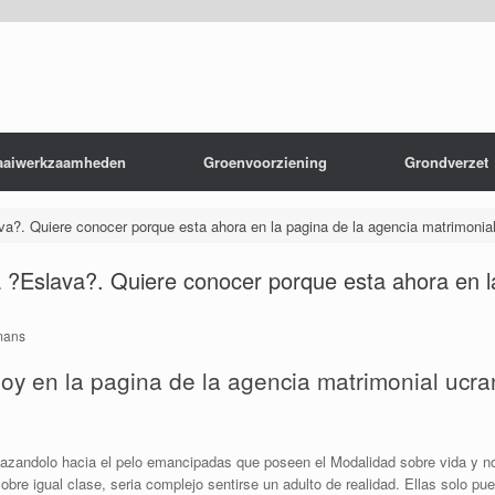
aaiwerkzaamheden
Groenvoorziening
Grondverzet
a?. Quiere conocer porque esta ahora en la pagina de la agencia matrimonia
?Eslava?. Quiere conocer porque esta ahora en la
mans
y en la pagina de la agencia matrimonial ucr
zandolo hacia el pelo emancipadas que poseen el Modalidad sobre vida y no 
re igual clase, seri­a complejo sentirse un adulto de realidad.
Ellas solo pued