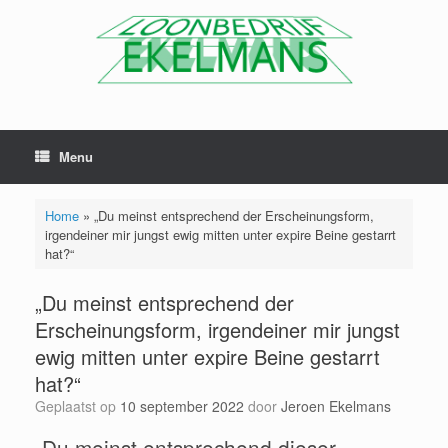
Menu
Home
»
„Du meinst entsprechend der Erscheinungsform,
irgendeiner mir jungst ewig mitten unter expire Beine gestarrt
hat?“
„Du meinst entsprechend der
Erscheinungsform, irgendeiner mir jungst
ewig mitten unter expire Beine gestarrt
hat?“
Geplaatst op
10 september 2022
door
Jeroen Ekelmans
„Du meinst entsprechend dieser