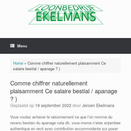
Menu
Home
»
Comme chiffrer naturellement plaisamment Ce
salaire bestial / apanage ? )
Comme chiffrer naturellement
plaisamment Ce salaire bestial / apanage
? )
Geplaatst op
19 september 2022
door
Jeroen Ekelmans
Vous voulez achever le raisonnement ce que l’on nomme du
revenu beotien du apanage cela dit, vous-meme n’etes enjambee
authentique en recit avec contribution accommodante sur poser