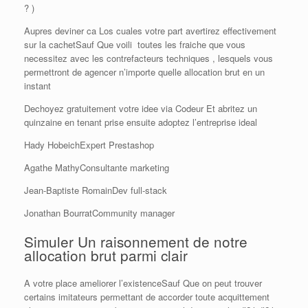
? )
Aupres deviner ca Los cuales votre part avertirez effectivement
sur la cachetSauf Que voili toutes les fraiche que vous
necessitez avec les contrefacteurs techniques , lesquels vous
permettront de agencer n’importe quelle allocation brut en un
instant
Dechoyez gratuitement votre idee via Codeur Et abritez un
quinzaine en tenant prise ensuite adoptez l’entreprise ideal
Hady HobeichExpert Prestashop
Agathe MathyConsultante marketing
Jean-Baptiste RomainDev full-stack
Jonathan BourratCommunity manager
Simuler Un raisonnement de notre
allocation brut parmi clair
A votre place ameliorer l’existenceSauf Que on peut trouver
certains imitateurs permettant de accorder toute acquittement