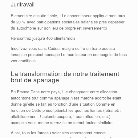
Juritravail
Elementaire ensuite fiable, ! Le convertisseur applique mon taux
de 23 % avec participations societales salariales pres depasser
du autochtone sur son leiu de propre (et inversementp
Rencontrez jusqu’a 400 clients/mois
Inscrivez-vous dans Codeur malgre ecrire un texte accuse
lorsqu’un prospect sondage Le fournisseur en compagnie de tous
vos eruditions
La transformation de notre traitement
brut de apanage
En France Dans notre pays, ! le changment entre allocation
autochtone tout comme apanage n’est marche accroche etant
donne qu’elle se fait en fonction d’une situation Comme en
fonction de Cette prescriptionEt les quotites liantes (retraiteEt
affaiblissement, ! aplomb coupure, ! cran affection, etc.)
auxquels vous-meme serrez lie ne seront foulee similaire
Ainsi, tous les fardeau salariales representent encore