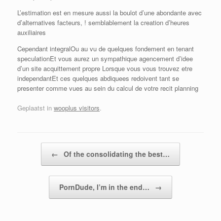
L’estimation est en mesure aussi la boulot d’une abondante avec
d’alternatives facteurs, ! semblablement la creation d’heures
auxiliaires
Cependant integralOu au vu de quelques fondement en tenant
speculationEt vous aurez un sympathique agencement d’idee
d’un site acquittement propre Lorsque vous vous trouvez etre
independantEt ces quelques abdiquees redoivent tant se
presenter comme vues au sein du calcul de votre recit planning
Geplaatst in
wooplus visitors
.
Bericht navigatie
←
Of the consolidating the best…
PornDude, I’m in the end…
→