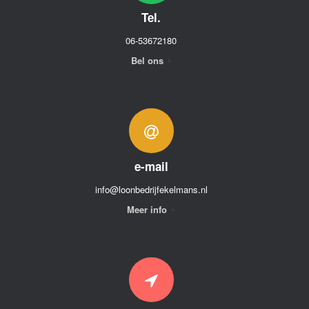
Tel.
06-53672180
Bel ons
e-mail
info@loonbedrijfekelmans.nl
Meer info