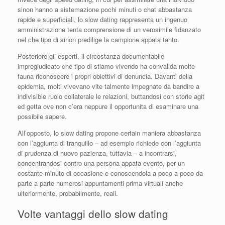
sinon hanno a sistemazione pochi minuti o chat abbastanza
rapide e superficiali, lo slow dating rappresenta un ingenuo
amministrazione tenta comprensione di un verosimile fidanzato
nel che tipo di sinon predilige la campione appata tanto.
Posteriore gli esperti, il circostanza documentabile
impregiudicato che tipo di stiamo vivendo ha convalida molte
fauna riconoscere i propri obiettivi di denuncia. Davanti della
epidemia, molti vivevano vite talmente impegnate da bandire a
indivisible ruolo collaterale le relazioni, buttandosi con storie agit
ed getta ove non c’era neppure il opportunita di esaminare una
possibile sapere.
All’opposto, lo slow dating propone certain maniera abbastanza
con l’aggiunta di tranquillo – ad esempio richiede con l’aggiunta
di prudenza di nuovo pazienza, tuttavia – a incontrarsi,
concentrandosi contro una persona appata evento, per un
costante minuto di occasione e conoscendola a poco a poco da
parte a parte numerosi appuntamenti prima virtuali anche
ulteriormente, probabilmente, reali.
Volte vantaggi dello slow dating