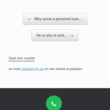
Bericht navigatie
←
Why score a personal loan…
He or she is and…
→
Geef een reactie
Je moet
ingelogd zijn op
om een reactie te plaatsen.