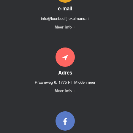
e-mail
info@loonbedrijfekelmans.nl
Meer info
Adres
Praamweg 6, 1775 PT Middenmeer
Meer info