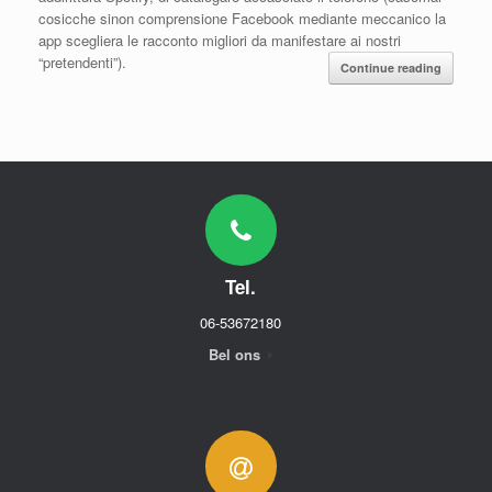
cosicche sinon comprensione Facebook mediante meccanico la
app scegliera le racconto migliori da manifestare ai nostri
“pretendenti”).
Continue reading
Tel.
06-53672180
Bel ons